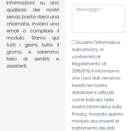
informazioni su uno
qualsiasi dei nostri
servizi, basta darci una
chiamata, inviarci una
email o compilare il
modulo. Siamo qui
Accetto l'informativa
tutti i giorni, tutto il
sulla privacy. In
giorno, e saremmo
conformità al
felici di sentirti e
Regolamento UE
assisterti.
2016/679, ti informiamo
che i tuoi dati verranno
inseriti nel nostro
database e utilizzati
come indicato nella
nostra Informativa sulla
Privacy. Inviando questo
modulo, acconsenti al
trattamento dei dati