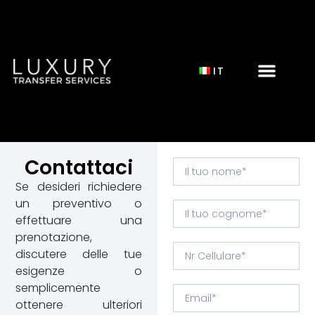
IT
Contattaci
Se desideri richiedere
un preventivo o
effettuare una
prenotazione,
discutere delle tue
esigenze o
semplicemente
ottenere ulteriori