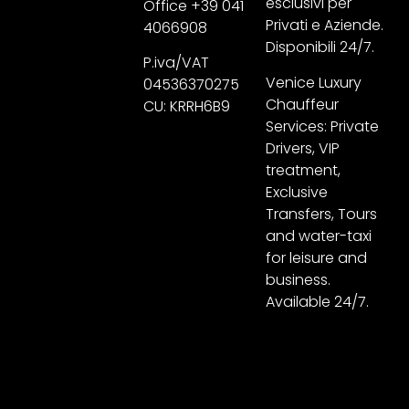
esclusivi per
Office +39 041
Privati e Aziende.
4066908
Disponibili 24/7.
P.iva/VAT
Venice Luxury
04536370275
Chauffeur
CU: KRRH6B9
Services: Private
Drivers, VIP
treatment,
Exclusive
Transfers, Tours
and water-taxi
for leisure and
business.
Available 24/7.