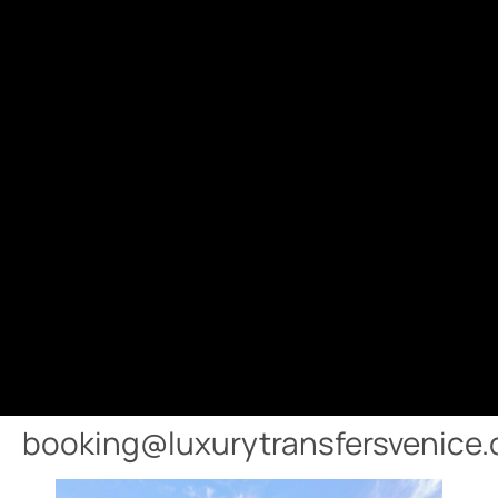
booking@luxurytransfersvenice