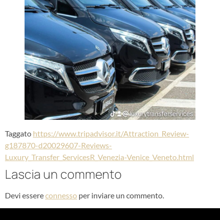
Taggato
https://www.tripadvisor.it/Attraction_Review-
g187870-d20029607-Reviews-
Luxury_Transfer_ServicesR_Venezia-Venice_Veneto.html
Lascia un commento
Devi essere
connesso
per inviare un commento.