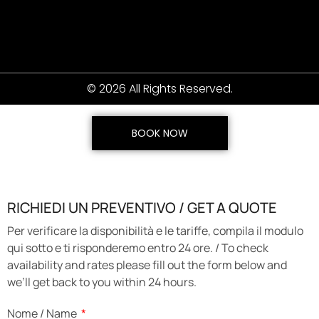
© 2026 All Rights Reserved.
BOOK NOW
RICHIEDI UN PREVENTIVO / GET A QUOTE
Per verificare la disponibilità e le tariffe, compila il modulo
qui sotto e ti risponderemo entro 24 ore. / To check
availability and rates please fill out the form below and
we’ll get back to you within 24 hours.
Nome / Name