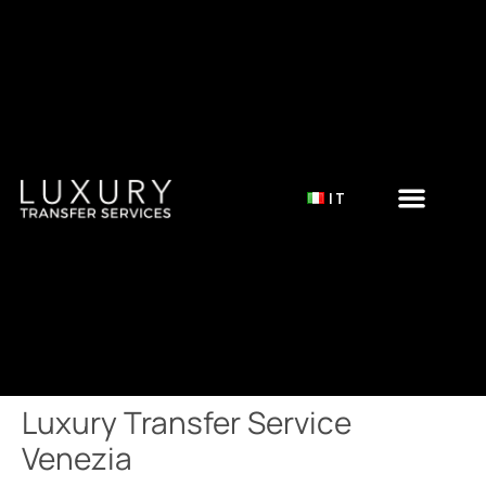
IT
Luxury Transfer Service
Venezia