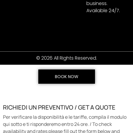
business.
Available 24/7.
© 2026 All Rights Reserved.
BOOK NOW
RICHIEDI UN PREVENTIVO / GET A QUOTE
Per verificare la disponibilità e le tariffe, compila il modulo
qui sotto e ti risponderemo entro 24 ore. / To check
availability and rates please fill out the form below and