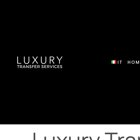
IT
HOM
Luxury Tra