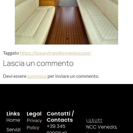
Taggato
https://luxurytransfersvenice.com/
Lascia un commento
Devi essere
connesso
per inviare un commento.
Links
Legal
Contatti /
Contacts
Home
Privacy
+39 345
NCC Venezia,
Policy
Servizi