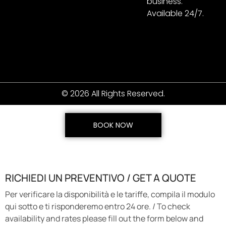
business.
Available 24/7.
© 2026 All Rights Reserved.
BOOK NOW
RICHIEDI UN PREVENTIVO / GET A QUOTE
Per verificare la disponibilità e le tariffe, compila il modulo
qui sotto e ti risponderemo entro 24 ore. / To check
availability and rates please fill out the form below and