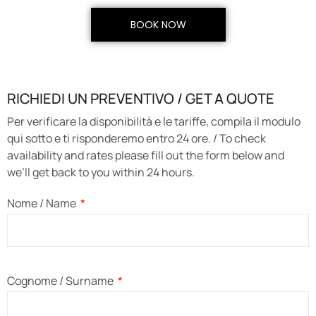
BOOK NOW
RICHIEDI UN PREVENTIVO / GET A QUOTE
Per verificare la disponibilità e le tariffe, compila il modulo
qui sotto e ti risponderemo entro 24 ore. / To check
availability and rates please fill out the form below and
we’ll get back to you within 24 hours.
Nome / Name
Cognome / Surname