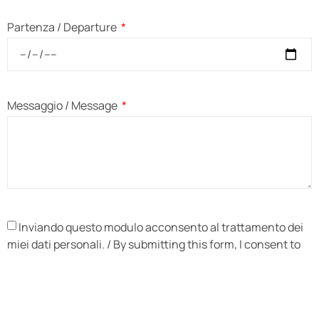
Partenza / Departure
Messaggio / Message
Inviando questo modulo acconsento al trattamento dei
miei dati personali. / By submitting this form, I consent to
the processing of my personal data.